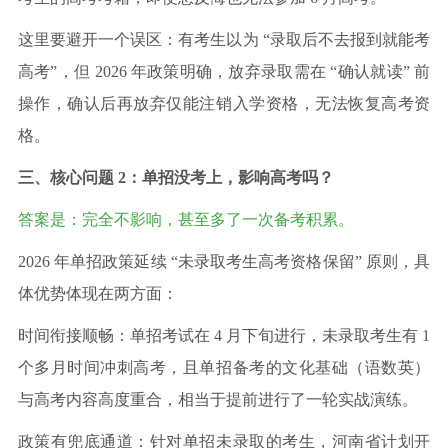
这里要避开一个误区：有考生以为 “录取后不去报到就能考
高考”，但 2026 年政策明确，放弃录取需在 “确认就读” 前
操作，确认后再放弃仅能注销入学资格，无法恢复高考资
格。
三、核心问题 2：单招没考上，影响高考吗？
答案是：完全不影响，甚至多了一次备考积累。
2026 年单招政策延续 “未录取考生高考资格保留” 原则，具
体优势体现在两方面：
时间衔接顺畅：单招考试在 4 月下旬进行，未录取考生有 1
个多月时间冲刺高考，且单招备考的文化基础（语数英）
与高考内容高度重合，相当于提前进行了一轮实战演练。
政策有兜底通道：针对单招未录取的考生，河南省计划开