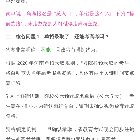
单招志愿。
简单说：高考报名是 “总入口”，单招是这个入口下的 “提
前岔路”，未走岔路的人可继续走高考主路。
二、核心问题 1：单招录取了，还能考高考吗？
答案非常明确：
不能
，且政策有强制约束。
根据 2026 年河南单招录取规则，“被院校预录取的考生，
将自动丧失当年高考报名资格”，具体有两个关键时间节点
需盯紧：
5 月上旬确认期：院校公示预录取名单后（公示 5 天），考
生需在 48 小时内确认就读意向，逾期未确认视为放弃录取
资格。
资格锁定机制：一旦确认录取，省教育考试院会同步注销
考生的高考考籍，即便想反悔也无法参加 6 月高考。