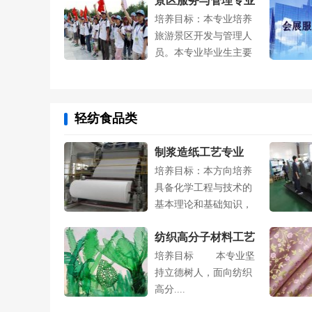
景区服务与管理专业
培养目标：本专业培养
旅游景区开发与管理人
员。本专业毕业生主要
面向旅游景点....
轻纺食品类
制浆造纸工艺专业
培养目标：本方向培养
具备化学工程与技术的
基本理论和基础知识，
掌握轻化工....
纺织高分子材料工艺
培养目标 本专业坚
专业
持立德树人，面向纺织
高分....