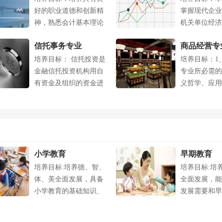
好的职业道德和创新精
掌握现代企业
神，熟悉会计基本理论
机关单位经济
及相关经济管....
本理论和基本..
信托事务专业
商品经营专
培养目标： 信托投资是
培养目标：1
金融信托投资机构用自
专业所必需的
有资金及组织的资金进
义哲学、应用
行的....
经济数学等...
小学教育
早期教育
培养目标:培养德、智、
培养目标:培
体、美全面发展，具备
全面发展，能
小学教育的基础知识、
发展需要和早
基本理论和....
展需要，具...