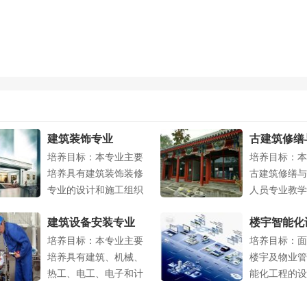
建筑装饰专业
古建筑修缮
培养目标：本专业主要
培养目标：本
业
培养具有建筑装饰装修
古建筑修缮与
专业的设计和施工组织
人员专业教学
管理能力，掌....
、古建筑制...
建筑设备安装专业
楼宇智能化
培养目标：本专业主要
培养目标：面
与运行专业
培养具有建筑、机械、
楼宇及物业管
热工、电工、电子和计
能化工程的设
算机应用等技....
工、调试、管理.