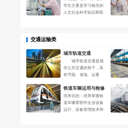
学生主要是学习相关的
人文社会科学知识和医
学基础、预防....
交通运输类
城市轨道交通
城市轨道交通是城
市公共交通的骨干，具
有节能、省地、运量
大、全天候、无....
铁道车辆运用与检修
培养目的：培养掌握铁
专业
道车辆零部件企业设备
运行、设备管理技术和
安全生产管理....