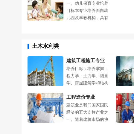
一、幼儿保育专业培养
目标本专业培养面向幼
儿园及早教机构，具有
婴幼儿保健科....
土木水利类
建筑工程施工专业
培养目标：培养掌握工
程力学、土力学、测量
学、房屋建筑学和结构
工程学科的基....
工程造价专业
建筑业是我们国家国民
经济的五大支柱产业之
一。随着建筑市场的快
速发展和造价....