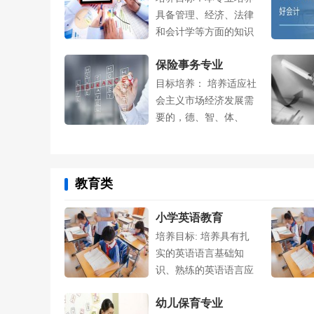
具备管理、经济、法律
和会计学等方面的知识
和能力，能在....
保险事务专业
目标培养： 培养适应社
会主义市场经济发展需
要的，德、智、体、
美....
教育类
小学英语教育
培养目标: 培养具有扎
实的英语语言基础知
识、熟练的英语语言应
用能力以及先....
幼儿保育专业