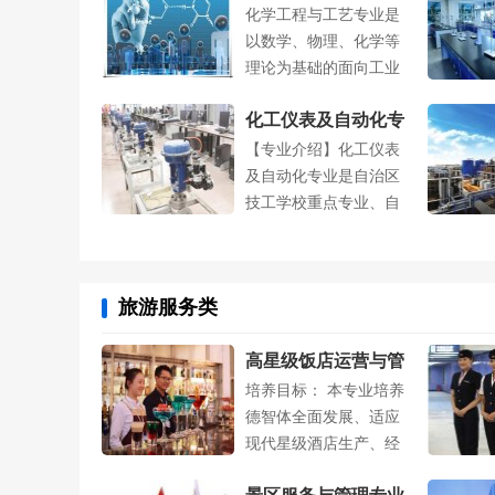
化学工程与工艺专业是
以数学、物理、化学等
理论为基础的面向工业
生产的高度综....
化工仪表及自动化专
【专业介绍】化工仪表
业
及自动化专业是自治区
技工学校重点专业、自
治区中等职业....
旅游服务类
高星级饭店运营与管
培养目标： 本专业培养
理专业
德智体全面发展、适应
现代星级酒店生产、经
营、....