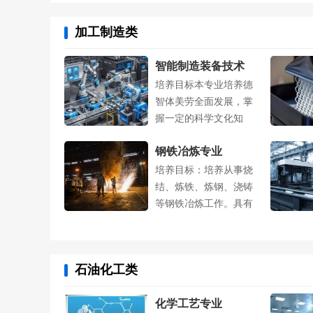
加工制造类
智能制造装备技术
培养目标本专业培养德
智体美劳全面发展，掌
握一定的科学文化知
识，熟知机械制....
钢铁冶炼专业
培养目标：培养从事烧
结、炼铁、炼钢、浇铸
等钢铁冶炼工作。具有
积极的人生态....
石油化工类
化学工艺专业