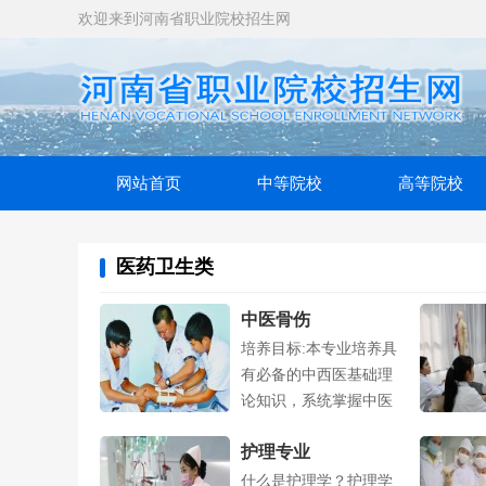
欢迎来到河南省职业院校招生网
网站首页
中等院校
高等院校
医药卫生类
中医骨伤
培养目标:本专业培养具
有必备的中西医基础理
论知识，系统掌握中医
骨伤科的实....
护理专业
什么是护理学？护理学