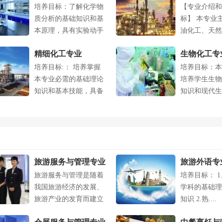
培养目标：了解化学物
【专业介绍和
质分析的基础知识和基
标】 本专业
本原理，具有实验动手
油化工、天然
能力，能在化....
煤化工....
精细化工专业
生物化工专
培养目标:： 培养掌握
培养目标：本
本专业必需的基础理论
培养学生生物
知识和基本技能，具备
知识和现代生
精细化工产....
本技能，熟悉..
旅游服务与管理专业
旅游外语专
旅游服务与管理是随着
培养目标： 1
我国旅游经济的发展、
学科的基础理
旅游产业的发育而建立
知识 2.熟....
的一个新型学....