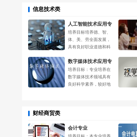
信息技术类
人工智能技术应用专
培养目标培养德、智、
业
体、美、劳全面发展，
具有良好职业道德和科
学素养，熟知....
数字媒体技术应用专
培养目标：专业培养在
业
数字媒体技术领域具有
良好科学素养，较好地
掌握计算机科....
财经商贸类
会计专业
培养目标：本专业培养