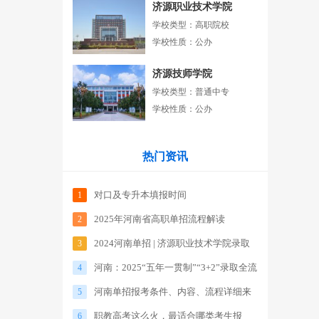
济源职业技术学院
学校类型：高职院校
学校性质：公办
济源技师学院
学校类型：普通中专
学校性质：公办
热门资讯
对口及专升本填报时间
1
2025年河南省高职单招流程解读
2
2024河南单招 | 济源职业技术学院录取
3
河南：2025“五年一贯制”“3+2”录取全流
分数线
4
河南单招报考条件、内容、流程详细来
程来了
5
职教高考这么火，最适合哪类考生报
了！！
6