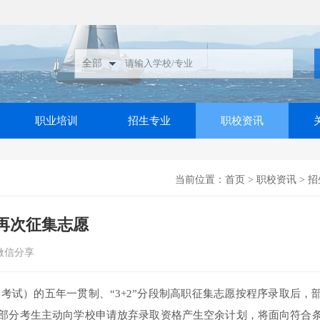
职业培训
招生专业
职校资讯
当前位置：
首页
>
职校资讯
>
招
将再次征集志愿
微信分享
招考试）的五年一贯制、“3+2”分段制高职征集志愿按程序录取后，
部分考生主动向学校申请放弃录取资格产生空余计划，将面向符合