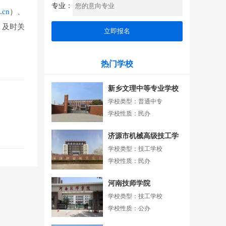
专业：
a.cn
）、
，及时关
热门学校
新乡文理中等专业学校
学校类型：普通中专
学校性质：民办
济源市机械高级技工学
校
学校类型：技工学校
学校性质：民办
河南技师学院
学校类型：技工学校
学校性质：公办