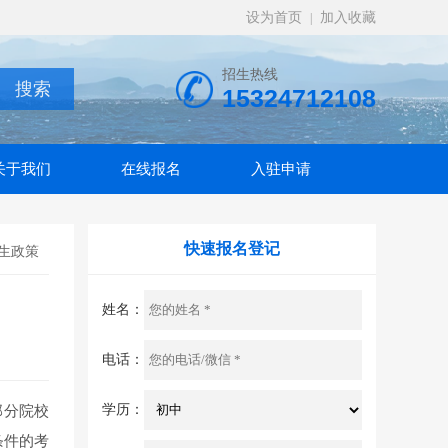
设为首页
加入收藏
|
招生热线
15324712108
关于我们
在线报名
入驻申请
快速报名登记
生政策
姓名：
电话：
学历：
部分院校
条件的考