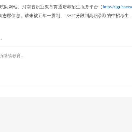
试院网站、河南省职业教育贯通培养招生服务平台（
http://zjgt.haee
集志愿信息。请未被五年一贯制、“3+2”分段制高职录取的中招考生
0。
继续教育...