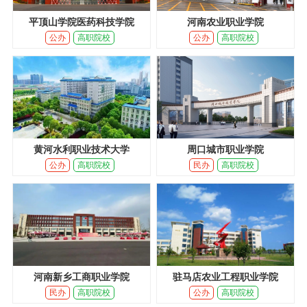
平顶山学院医药科技学院
河南农业职业学院
公办
高职院校
公办
高职院校
黄河水利职业技术大学
周口城市职业学院
公办
高职院校
民办
高职院校
河南新乡工商职业学院
驻马店农业工程职业学院
民办
高职院校
公办
高职院校