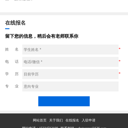
在线报名
留下您的信息，稍后会有老师联系你
姓 名
*
电 话
*
学 历
*
专 业
网站首页
关于我们
在线报名
入驻申请