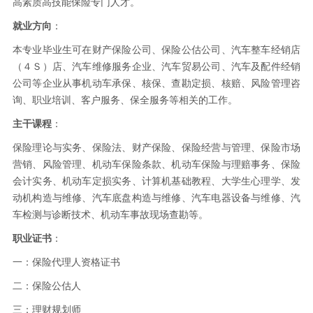
高素质高技能保险专门人才。
就业方向
：
本专业毕业生可在财产保险公司、保险公估公司、汽车整车经销店
（４Ｓ）店、汽车维修服务企业、汽车贸易公司、汽车及配件经销
公司等企业从事机动车承保、核保、查勘定损、核赔、风险管理咨
询、职业培训、客户服务、保全服务等相关的工作。
主干课程
：
保险理论与实务、保险法、财产保险、保险经营与管理、保险市场
营销、风险管理、机动车保险条款、机动车保险与理赔事务、保险
会计实务、机动车定损实务、计算机基础教程、大学生心理学、发
动机构造与维修、汽车底盘构造与维修、汽车电器设备与维修、汽
车检测与诊断技术、机动车事故现场查勘等。
职业证书
：
一：保险代理人资格证书
二：保险公估人
三：理财规划师