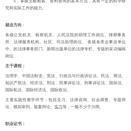
6．掌握文献检索、资料查询的基本方法，具有一定的科学研
究和实际工作的能力。
就业方向
：
各级公安机关、检察机关、人民法院的助理工作岗位、律师事务
所、法律服务机构、社区、司法助理岗位、 各级各类企事业单位
中、的法律事务部门、新闻出版单位的法律专栏、专版的采访编辑
岗位.
主干课程：
法理学、中国法制史、宪法、行政法与行政诉讼法、民法、商法、
知识产权法、经济法、刑法、民事诉讼法、刑事诉讼法、国际法、
国际私法、国际经济法、国际政治。
主要实践性教学环节：包括见习、法律咨询、社会调查、专题辩
论、模拟审判、疑案辩论、
实习
等，一般不少于20周。
职业证书：