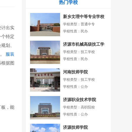
热门学校
新乡文理中等专业学校
学校类型：普通中专
设计出实
学校性质：民办
一个特定
济源市机械高级技工学
会规划、
校
学校类型：技工学校
段。
服装
学校性质：民办
再根据图
河南技师学院
学校类型：技工学校
学校性质：公办
济源职业技术学院
打板，能
学校类型：高职院校
学校性质：公办
济源技师学院