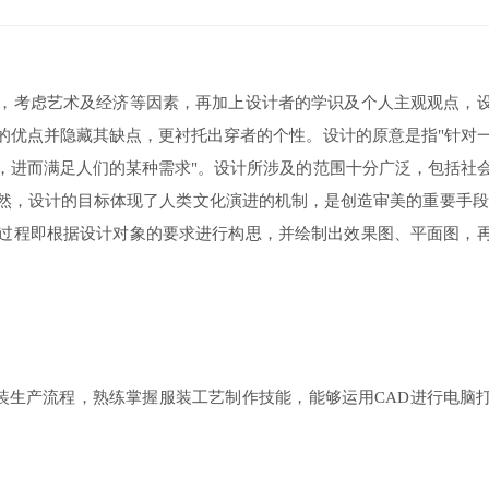
，考虑艺术及经济等因素，再加上设计者的学识及个人主观观点，
的优点并隐藏其缺点，更衬托出穿者的个性。设计的原意是指"针对
，进而满足人们的某种需求"。设计所涉及的范围十分广泛，包括社
然，设计的目标体现了人类文化演进的机制，是创造审美的重要手
过程即根据设计对象的要求进行构思，并绘制出效果图、平面图，
生产流程，熟练掌握服装工艺制作技能，能够运用CAD进行电脑