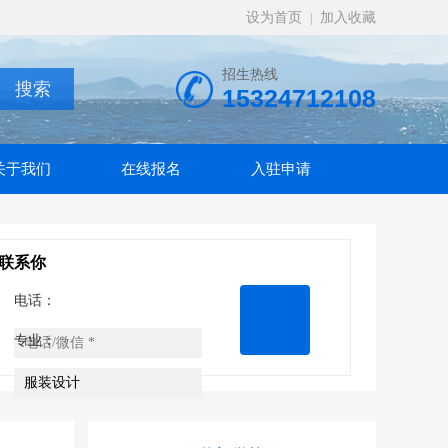
设为首页
加入收藏
|
招生热线
15324712108
关于我们
在线报名
入驻申请
联系你
电话：
专业：