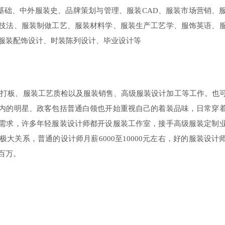
基础、中外服装史、品牌策划与管理、服装CAD、服装市场营销、
技法、服装制做工艺、服装材料学、服装生产工艺学、服饰英语、
制、服装配饰设计、时装陈列设计、毕业设计等
打板、服装工艺质检以及服装销售、高级服装设计加工等工作。也
内的明星、政客包括普通白领也开始重视自己的着装品味，日常穿
需求，许多年轻服装设计师都开设服装工作室，接手高级服装定制
大关系，普通的设计师月薪6000至10000元左右，好的服装设计
百万。